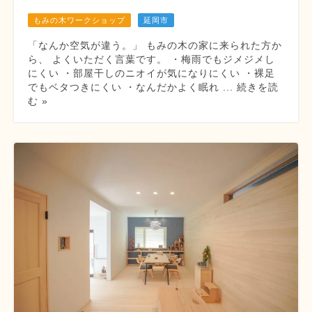
もみの木ワークショップ
延岡市
「なんか空気が違う。」 もみの木の家に来られた方か
ら、 よくいただく言葉です。 ・梅雨でもジメジメし
にくい ・部屋干しのニオイが気になりにくい ・裸足
でもベタつきにくい ・なんだかよく眠れ ... 続きを読
む »