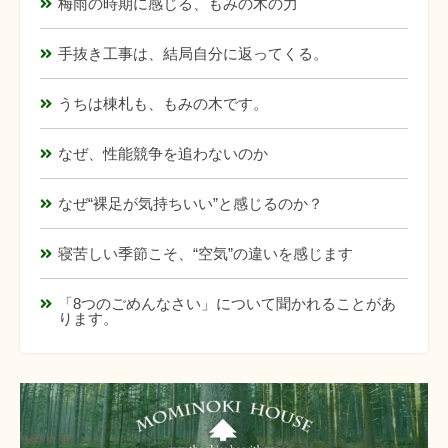
梅雨の時期に感じる、もみの木の力
手抜き工事は、結局自分に返ってくる。
うちは棟札も、もみの木です。
なぜ、性能競争を追わないのか
なぜ“裸足が気持ちいい”と感じるのか？
寝苦しい季節こそ、“空気”の違いを感じます
「8つのごめんなさい」について聞かれることがあ
ります。