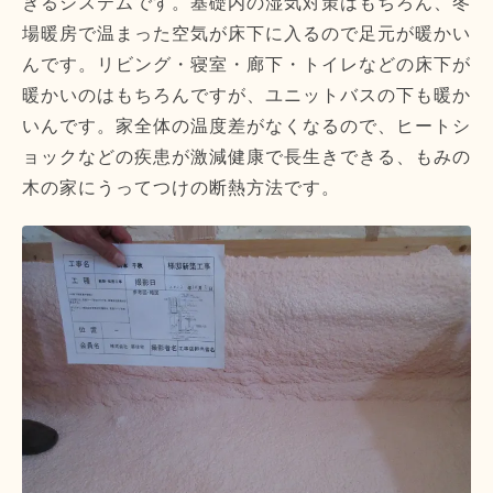
きるシステムです。基礎内の湿気対策はもちろん、冬
場暖房で温まった空気が床下に入るので足元が暖かい
んです。リビング・寝室・廊下・トイレなどの床下が
暖かいのはもちろんですが、ユニットバスの下も暖か
いんです。家全体の温度差がなくなるので、ヒートシ
ョックなどの疾患が激減健康で長生きできる、もみの
木の家にうってつけの断熱方法です。