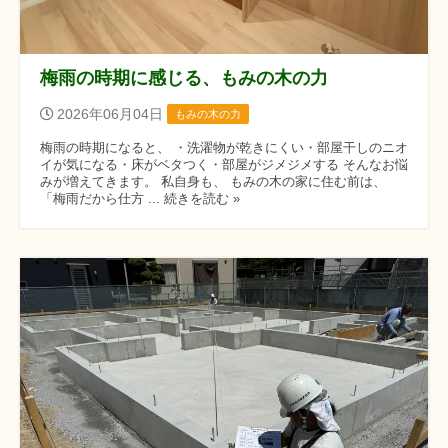
梅雨の時期に感じる、もみの木の力
2026年06月04日
もみの木の力
梅雨の時期になると、 ・洗濯物が乾きにくい・部屋干しのニオ
イが気になる・床がベタつく・部屋がジメジメする そんなお悩
みが増えてきます。 私自身も、 もみの木の家に住む前は、
「梅雨だから仕方 ... 続きを読む »