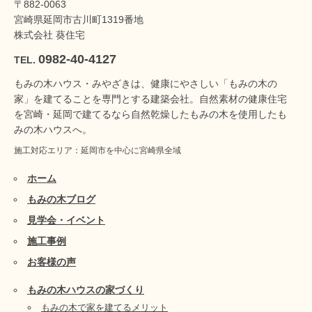
〒882-0063
宮崎県延岡市古川町1319番地
株式会社 葵住宅
0982-40-4127
TEL.
もみの木ハウス・みやざきは、健康にやさしい「もみの木の
家」を建てることを専門とする建築会社。自然素材の健康住宅
を宮崎・延岡で建てるなら自然乾燥したもみの木を使用したも
みの木ハウスへ。
施工対応エリア：延岡市を中心に宮崎県全域
ホーム
もみの木ブログ
見学会・イベント
施工事例
お客様の声
もみの木ハウスの家づくり
もみの木で家を建てるメリット