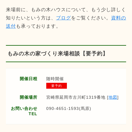
来場前に、もみの木ハウスについて、もう少し詳しく
知りたいという方は、
ブログ
をご覧ください。
資料の
送付
も承っております。
もみの木の家づくり来場相談【要予約】
開催日程
随時開催
要予約
開催場所
宮崎県延岡市古川町1319番地 [
地図
]
お問い合わせ
090-4651-1593(馬原)
TEL