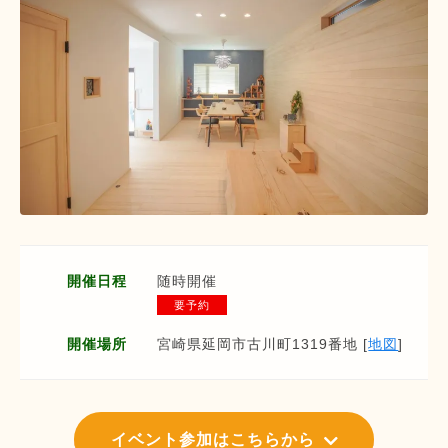
開催日程
随時開催
要予約
開催場所
宮崎県延岡市古川町1319番地 [
地図
]
イベント参加はこちらから