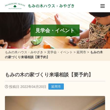
もみの木ハウス・みやざき
見学会・イベント
もみの木ハウス・みやざき
>
見学会・イベント
>
延岡市
>
もみの木
の家づくり来場相談【要予約】
もみの木の家づくり来場相談【要予約】
投稿日 2022年04月20日
延岡市