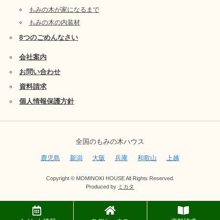
もみの木が家になるまで
もみの木の内装材
8つのごめんなさい
会社案内
お問い合わせ
資料請求
個人情報保護方針
全国のもみの木ハウス
鹿児島
新潟
大阪
兵庫
和歌山
上越
Copyright © MOMINOKI HOUSE All Rights Reserved.
Produced by
ミカタ