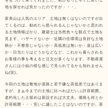
を見つけて来てくれました。私がもっと早くに良い土
地を探せれば良かったのですが・・・。
富美山は人気のエリア、土地は無くはないのですが出
てくるのは、勧めたら怒られるんじゃないかと思われ
る土地情報ばかり。建築士は当然色々な観点で土地を
見ます。ハザードないか・近隣の住環境は良好な土地
柄か・不整形じゃないか・高低差は無いか・道は広い
か・日当たりはどうかなどなど、これから暮らされる
お客様の事を考えると注文が多くなります。不動産屋
さんには小姑の様な感じで見られてるかも知れません
ね(笑)。
今回の土地は敷地が道路と若干嫌な高低差ではありま
すが、まぁ今までの土地に比べればだいぶ許容範囲。
老朽化した土留めは新設すれば大丈夫。価格も何とか
許容範囲・・・安いに越したことはないのですが。富