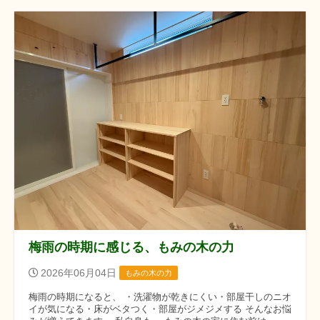
梅雨の時期に感じる、もみの木の力
2026年06月04日
もみの木の力
梅雨の時期になると、 ・洗濯物が乾きにくい・部屋干しのニオ
イが気になる・床がベタつく・部屋がジメジメする そんなお悩