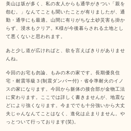
美山は坂が多く、私の友人からも通学がきつい「親を
怨む。」なんてことも聞いたことが有りましたが、通
勤・通学にも最適。山間に有りがちな土砂災害も掛か
らず、浸水もクリア。K様が今後暮らされる土地とし
て悪くないと思われます。
あと少し道が広ければと、欲を言えばきりがありませ
んね。
今回のお宅も勿論、もみの木の家です。長期優良住
宅・耐震等級３(制震ダンバー付)・省令準耐火のイノ
スの家になります。今回から躯体の接合部が金物工法
に変わります。ここでは詳しく書きませんが、地震な
どにより強くなります。今まででも十分強いから大丈
夫じゃんなんてことはなく、進化は止まりません。や
っとついて行っております(笑)。