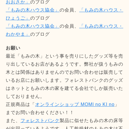
おおさか」
のブログ
「もみの木ハウス協会」
の会員、
「もみの木ハウス・
ひょうご」
のブログ
「もみの木ハウス協会」
の会員、
「もみの木ハウス・
わかやま」
のブログ
お願い
最近「もみの木」という事を売りにしたグッズ等を売
り出しているお店があるようです。弊社が扱うもみの
木とは関係はありませんのでお問い合わせは販売して
いるお店にお願いします。フォレストバンクのグッズ
はネットともみの木の家を建てる会社でしか販売いた
しておりません。
正規商品は「
オンラインショップ MOMI no KI no
」
までお問い合わせください！！
また、
フォレストバンク
製品に似せたもみの木の床等
が出回っているようです。人工乾燥材のもみの木は不