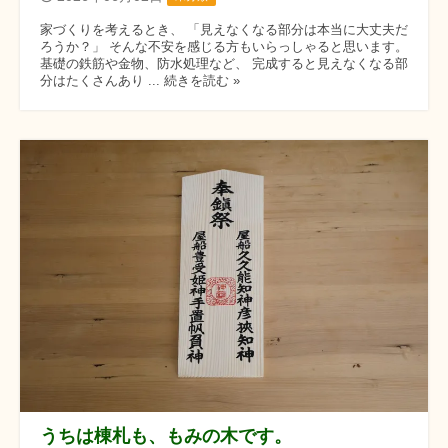
家づくりを考えるとき、 「見えなくなる部分は本当に大丈夫だ
ろうか？」 そんな不安を感じる方もいらっしゃると思います。
基礎の鉄筋や金物、防水処理など、 完成すると見えなくなる部
分はたくさんあり ... 続きを読む »
うちは棟札も、もみの木です。