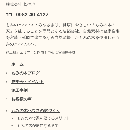
株式会社 葵住宅
0982-40-4127
TEL.
もみの木ハウス・みやざきは、健康にやさしい「もみの木の
家」を建てることを専門とする建築会社。自然素材の健康住宅
を宮崎・延岡で建てるなら自然乾燥したもみの木を使用したも
みの木ハウスへ。
施工対応エリア：延岡市を中心に宮崎県全域
ホーム
もみの木ブログ
見学会・イベント
施工事例
お客様の声
もみの木ハウスの家づくり
もみの木で家を建てるメリット
もみの木が家になるまで