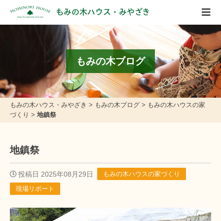
もみの木ハウス・みやざき
もみの木ブログ
もみの木ハウス・みやざき
>
もみの木ブログ
>
もみの木ハウスの家
づくり
>
地鎮祭
地鎮祭
投稿日 2025年08月29日
もみの木ハウスの家づくり
現場リポート