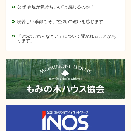
なぜ“裸足が気持ちいい”と感じるのか？
寝苦しい季節こそ、“空気”の違いを感じます
「8つのごめんなさい」について聞かれることがあ
ります。