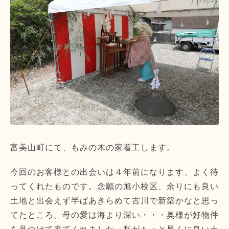
富美山町にて、もみの木の家着工します。
今回のお客様との出会いは４年前になります、よく待
ってくれたものです。念願の旭小校区、余りにも良い
土地と出会えず半ばあきらめて古川で新築かなと思っ
てたところ。母の愛は海より深い・・・奥様が好物件