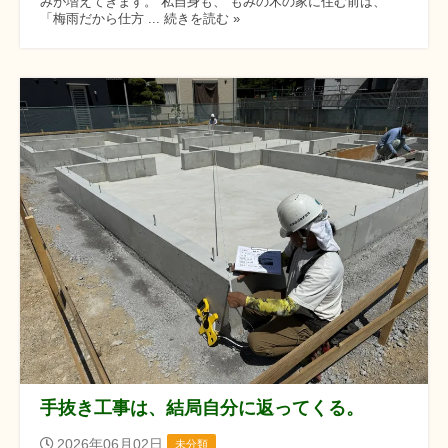
みが増えてきます。 私自身も、 もみの木の家に住む前は、
「梅雨だから仕方 ... 続きを読む »
手抜き工事は、結局自分に返ってくる。
2026年06月02日
未分類