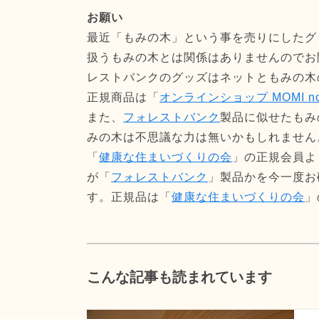
お願い
最近「もみの木」という事を売りにしたグ
扱うもみの木とは関係はありませんのでお
レストバンクのグッズはネットともみの木
正規商品は「
オンラインショップ MOMI no 
また、
フォレストバンク
製品に似せたもみ
みの木は不思議な力は無いかもしれません
「
健康な住まいづくりの会
」の正規会員よ
が「
フォレストバンク
」製品かを今一度お
す。正規品は「
健康な住まいづくりの会
」
こんな記事も読まれています