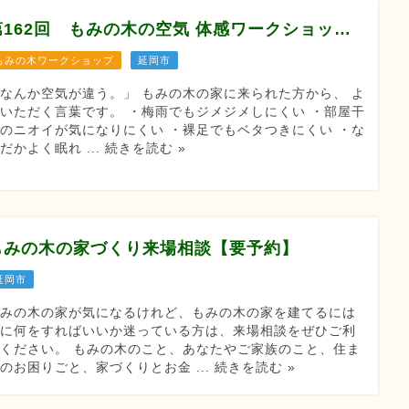
第162回 もみの木の空気 体感ワークショップ
もみの木ワークショップ
延岡市
なんか空気が違う。」 もみの木の家に来られた方から、 よ
いただく言葉です。 ・梅雨でもジメジメしにくい ・部屋干
のニオイが気になりにくい ・裸足でもベタつきにくい ・な
だかよく眠れ ... 続きを読む »
もみの木の家づくり来場相談【要予約】
延岡市
もみの木の家が気になるけれど、もみの木の家を建てるには
次に何をすればいいか迷っている方は、来場相談をぜひご利
ください。 もみの木のこと、あなたやご家族のこと、住ま
のお困りごと、家づくりとお金 ... 続きを読む »