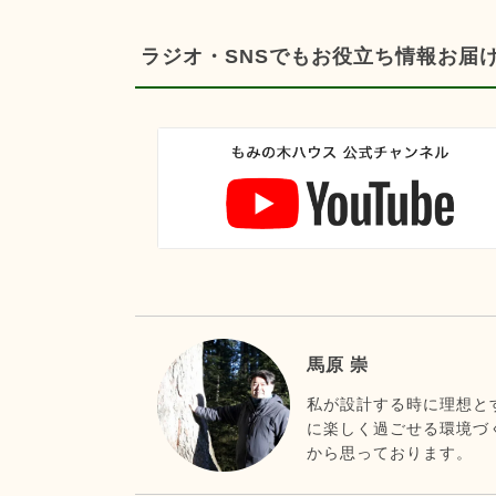
ラジオ・SNSでもお役立ち情報お届
馬原 崇
私が設計する時に理想と
に楽しく過ごせる環境づ
から思っております。