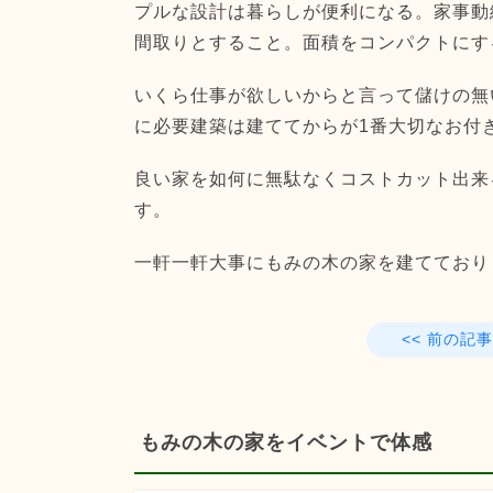
プルな設計は暮らしが便利になる。家事動
間取りとすること。面積をコンパクトにす
いくら仕事が欲しいからと言って儲けの無
に必要建築は建ててからが1番大切なお付
良い家を如何に無駄なくコストカット出来
す。
一軒一軒大事にもみの木の家を建てており
<< 前の記事
もみの木の家をイベントで体感