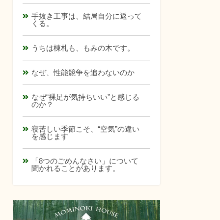
手抜き工事は、結局自分に返って
くる。
うちは棟札も、もみの木です。
なぜ、性能競争を追わないのか
なぜ“裸足が気持ちいい”と感じる
のか？
寝苦しい季節こそ、“空気”の違い
を感じます
「8つのごめんなさい」について
聞かれることがあります。