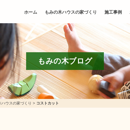
ホーム
もみの木ハウスの家づくり
施工事例
もみの木ブログ
木ハウスの家づくり
>
コストカット