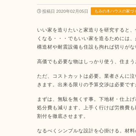
投稿日 2020年02月05日
もみの木ハウスの家づ
いい家を造りたいと家造りを研究すると、
くなる・・・でもいい家を造るためには、
構造材や耐震設備も住設も拘れば切りがな
高価でも必要な物はしっかり使う、住まう
ただ、コストカットは必要。業者さんに泣
きます。出来る限りの予算交渉は必要です
まずは、無駄を無くす事。下地材・仕上げ
処分費も減ります、上手く行けば労務費も
割付を徹底させます。
なるべくシンプルな設計を心掛ける。材料