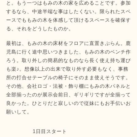
と。もう一つはもみの木の家を広めることです。参加
するなら、中途半端な事はしたくない。限られたスペ
ースでももみの木を体感して頂けるスペースを確保す
る、それをどうしたものか。
最初は、もみの木の床材をフロアに直置きぷらん。鹿
児島に行く途中思いつきました、もみの木のベンチ作
ろう。取り外しの簡易的なものなら長く使え持ち運び
も楽♪。想像以上の出来で取り外す必要もなく、事務
所の打合せテーブルの椅子にそのまま使えそうです。
その他、会社ロゴ・法被・飾り棚にもみの木パネルと
全部揃ったのが展示会前日、ギリギリですが全揃って
良かった。ひとりだと寂しいので従妹にもお手伝いお
願いして。
1日目スタート