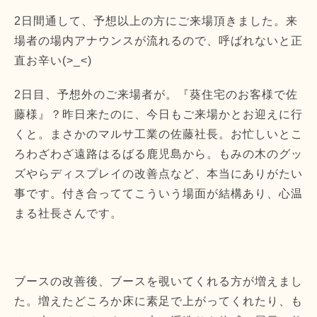
2日間通して、予想以上の方にご来場頂きました。来
場者の場内アナウンスが流れるので、呼ばれないと正
直お辛い(>_<)
2日目、予想外のご来場者が。『葵住宅のお客様で佐
藤様』？昨日来たのに、今日もご来場かとお迎えに行
くと。まさかのマルサ工業の佐藤社長。お忙しいとこ
ろわざわざ遠路はるばる鹿児島から。もみの木のグッ
ズやらディスプレイの改善点など、本当にありがたい
事です。付き合っててこういう場面が結構あり、心温
まる社長さんです。
ブースの改善後、ブースを覗いてくれる方が増えまし
た。増えたどころか床に素足で上がってくれたり、も