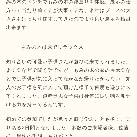
みの木のベンチでもみの木の浮造りを体感。展示の仕
方って当たり前ですが大事ですね、来年はブースの大
きさもばっちり採寸してきたのでより良い展示を検討
出来ます。
もみの木は床でリラックス
知り合いの可愛い子供さんが遊びに来てくれました。
よく会などで聞く話ですが、もみの木の家の展示会な
どでは子供が気に入ってなかなか帰りたがらない。知
人のお子様も気に入って頂けた様子で何度も遊びに来
てくれました、純粋無垢な子供は身体に良い物を見分
ける力を持ってるんです。
初めての参加でしたが色々と感じ学ぶことも多く、実
りある2日間となりました。多数のご来場者様、佐藤
様に従妹の千明、ありがとう。