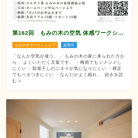
第162回 もみの木の空気 体感ワークショップ
もみの木ワークショップ
延岡市
「なんか空気が違う。」 もみの木の家に来られた方か
ら、 よくいただく言葉です。 ・梅雨でもジメジメし
にくい ・部屋干しのニオイが気になりにくい ・裸足
でもベタつきにくい ・なんだかよく眠れ ... 続きを読
む »