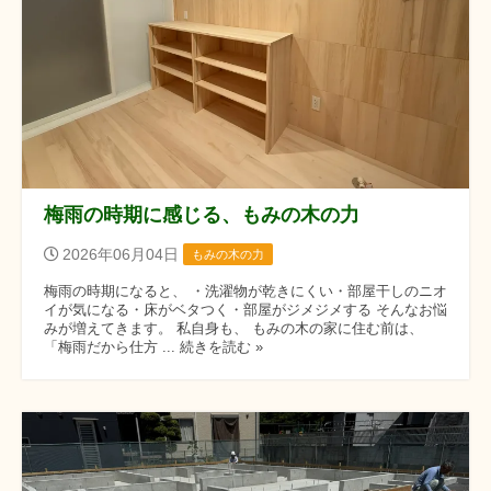
梅雨の時期に感じる、もみの木の力
2026年06月04日
もみの木の力
梅雨の時期になると、 ・洗濯物が乾きにくい・部屋干しのニオ
イが気になる・床がベタつく・部屋がジメジメする そんなお悩
みが増えてきます。 私自身も、 もみの木の家に住む前は、
「梅雨だから仕方 ... 続きを読む »