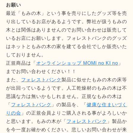
お願い
最近「もみの木」という事を売りにしたグッズ等を売
り出しているお店があるようです。弊社が扱うもみの
木とは関係はありませんのでお問い合わせは販売して
いるお店にお願いします。フォレストバンクのグッズ
はネットともみの木の家を建てる会社でしか販売いた
しておりません。
正規商品は「
オンラインショップ MOMI no KI no
」
までお問い合わせください！！
また、
フォレストバンク
製品に似せたもみの木の床等
が出回っているようです。人工乾燥材のもみの木は不
思議な力は無いかもしれません。正規なもみの木は
「
フォレストバンク
」の製品を、「
健康な住まいづく
りの会
」の正規会員よりご購入される事がよろしいか
と思います。もみの木が「
フォレストバンク
」製品か
を今一度お確かめください。悲しいお問い合わせが来