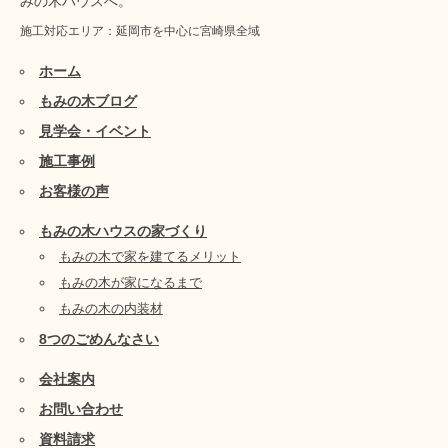
みの木ハウスへ。
施工対応エリア：延岡市を中心に宮崎県全域
ホーム
もみの木ブログ
見学会・イベント
施工事例
お客様の声
もみの木ハウスの家づくり
もみの木で家を建てるメリット
もみの木が家になるまで
もみの木の内装材
8つのごめんなさい
会社案内
お問い合わせ
資料請求