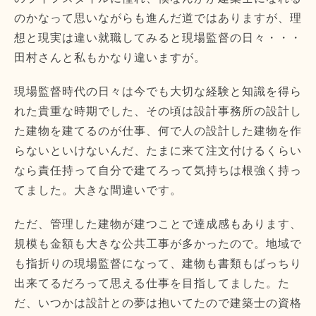
のかなって思いながらも進んだ道ではありますが、理
想と現実は違い就職してみると現場監督の日々・・・
田村さんと私もかなり違いますが。
現場監督時代の日々は今でも大切な経験と知識を得ら
れた貴重な時期でした、その頃は設計事務所の設計し
た建物を建てるのが仕事、何で人の設計した建物を作
らないといけないんだ、たまに来て注文付けるくらい
なら責任持って自分で建てろって気持ちは根強く持っ
てました。大きな間違いです。
ただ、管理した建物が建つことで達成感もあります、
規模も金額も大きな公共工事が多かったので。地域で
も指折りの現場監督になって、建物も書類もばっちり
出来てるだろって思える仕事を目指してました。た
だ、いつかは設計との夢は抱いてたので建築士の資格