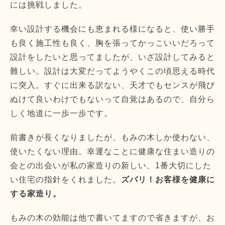
には挑戦しました。
幸い設計する機会にも恵まれる様になると、使い勝手
も良く施工性も良く、胸を張ってかっこいいだろって
設計をしたいと思ってましたが、いざ設計してみると
難しい。設計は大変だってようやくこの頃思える時代
に突入。すぐに出来る訳ない、天才でもセンスが飛び
ぬけて良いわけでもないって自覚はあるので、自分ら
しく地道に一歩一歩です。
前書きが長くなりましたが、もみの木しか使わない、
使いたくない理由。幸運なことに健康な住まい造りの
会との出会いが私の家造りの新しい、1番大切にした
い住宅の指針をくれました。
ズバリ！お客様を健康に
する家造り。
もみの木の効能は他で書いてますので省きますが、お