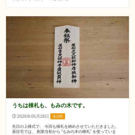
うちは棟札も、もみの木です。
2026年05月28日
未分類
先日の上棟式で、 今回も棟札を納めさせていただきました。
葵住宅では、 創業当初から “もみの木の棟札” を使っていま