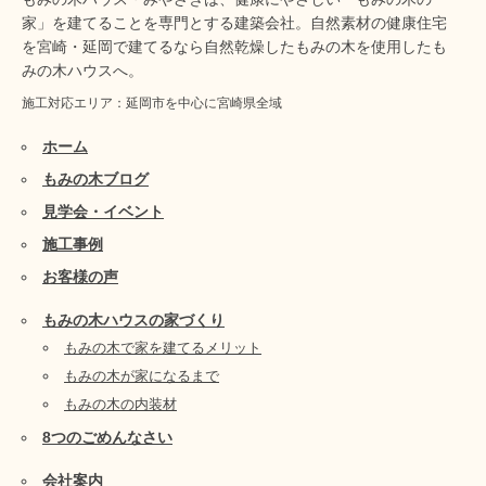
家」を建てることを専門とする建築会社。自然素材の健康住宅
を宮崎・延岡で建てるなら自然乾燥したもみの木を使用したも
みの木ハウスへ。
施工対応エリア：延岡市を中心に宮崎県全域
ホーム
もみの木ブログ
見学会・イベント
施工事例
お客様の声
もみの木ハウスの家づくり
もみの木で家を建てるメリット
もみの木が家になるまで
もみの木の内装材
8つのごめんなさい
会社案内