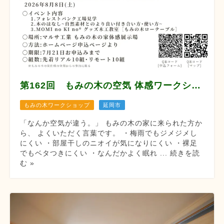
第162回 もみの木の空気 体感ワークショップ
もみの木ワークショップ
延岡市
「なんか空気が違う。」 もみの木の家に来られた方か
ら、 よくいただく言葉です。 ・梅雨でもジメジメし
にくい ・部屋干しのニオイが気になりにくい ・裸足
でもベタつきにくい ・なんだかよく眠れ ... 続きを読
む »