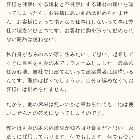
客様を健康にする建材と不健康にする建材の違いを知
ってしまったら、お客様に悪い商品は勧められませ
ん。お客様にとって損となる仕事はしないって事は弊
社の理念のひとつです。お客様に胸を張って勧められ
ない商品は使わない。
私自身がもみの木の家に住みたいって思い、起業して
すぐに自宅をもみの木でリフォームしました。最高の
住み心地、自社では建てないって建築業者は結構いる
んです、理由は様々でしょうが。自分が認めなくてお
客様には勧められません。
だから、他の床材は無いのかと尋ねられても、他は使
いませんとの答えになってしまうのです。
弊社はもみの木の内装材が知る限り最高だと思い、家
造りに採用しております。何でもします、何でも使い