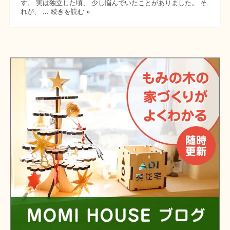
す。 実は独立した頃、 少し悩んでいたことがありました。 そ
れが、 ... 続きを読む »