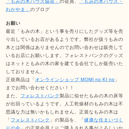
「もみの木ハウス協会」
の会員、
「もみの木ハウス・
わかやま」
のブログ
お願い
最近「もみの木」という事を売りにしたグッズ等を売
り出しているお店があるようです。弊社が扱うもみの
木とは関係はありませんのでお問い合わせは販売して
いるお店にお願いします。フォレストバンクのグッズ
はネットともみの木の家を建てる会社でしか販売いた
しておりません。
正規商品は「
オンラインショップ MOMI no KI no
」
までお問い合わせください！！
また、
フォレストバンク
製品に似せたもみの木の床等
が出回っているようです。人工乾燥材のもみの木は不
思議な力は無いかもしれません。正規なもみの木は
「
フォレストバンク
」の製品を、「
健康な住まいづく
りの会
」の正規会員よりご購入される事がよろしいか