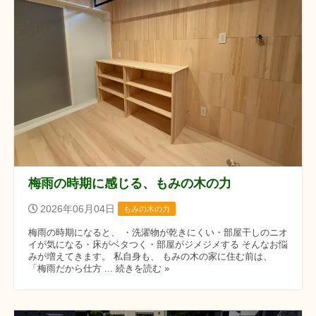
梅雨の時期に感じる、もみの木の力
2026年06月04日
もみの木の力
梅雨の時期になると、 ・洗濯物が乾きにくい・部屋干しのニオ
イが気になる・床がベタつく・部屋がジメジメする そんなお悩
みが増えてきます。 私自身も、 もみの木の家に住む前は、
「梅雨だから仕方 ... 続きを読む »