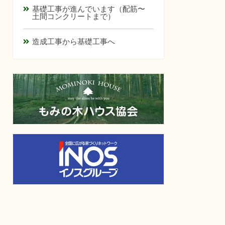
基礎工事が進んでいます（配筋〜
土間コンクリートまで）
造成工事から基礎工事へ