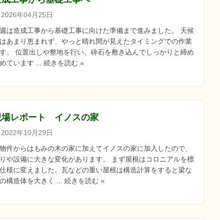
2026年04月25日
週は造成工事から基礎工事に向けた準備まで進みました。 天候
はあまり恵まれず、やっと晴れ間が見えたタイミングでの作業
す。 位置出しや整地を行い、砕石を敷き込んでしっかりと締め
めています ... 続きを読む »
現場レポート イノスの家
2022年10月29日
物件からはもみの木の家に加えてイノスの家に加入したので、
りや設備に大きな変化があります。 まず屋根はコロニアルを標
仕様に変えました。瓦などの重い屋根は構造計算をすると梁な
の構造体を大きく ... 続きを読む »