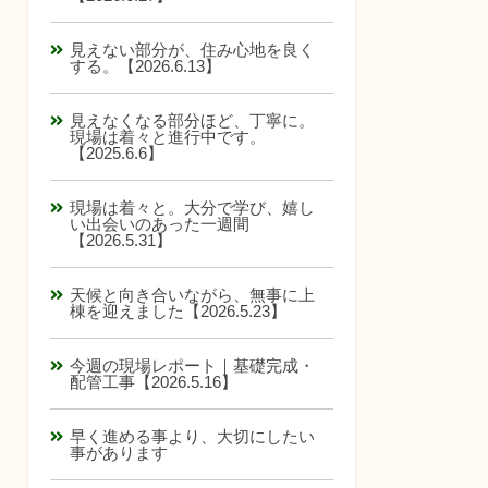
見えない部分が、住み心地を良く
する。【2026.6.13】
見えなくなる部分ほど、丁寧に。
現場は着々と進行中です。
【2025.6.6】
現場は着々と。大分で学び、嬉し
い出会いのあった一週間
【2026.5.31】
天候と向き合いながら、無事に上
棟を迎えました【2026.5.23】
今週の現場レポート｜基礎完成・
配管工事【2026.5.16】
早く進める事より、大切にしたい
事があります