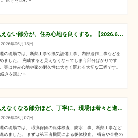
 ... 続きを読む »
見えない部分が、住み心地を良くする。【2026.6.13】
2026年06月13日
週の現場では、断熱工事や換気設備工事、内部造作工事などを
めました。 完成すると見えなくなってしまう部分ばかりです
、実は住み心地や家の耐久性に大きく関わる大切な工程です。
.. 続きを読む »
見えなくなる部分ほど、丁寧に。現場は着々と進行中です。【2025.6.6】
2026年06月07日
週の現場では、 瑕疵保険の躯体検査、防水工事、断熱工事など
進めました。 まずは第三者機関による躯体検査。 構造や金物の