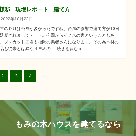
Y様邸 現場レポート 建て方
2022年10月22日
年の９月は台風が多かったですね、台風の影響で建て方が10日
延期されまして・・・。今回からイノスの家ということもあ
、プレカット工場も福岡の業者さんになります。その為木材の
品も従来とは異なり早めの ... 続きを読む »
2
3
4
»
もみの木ハウスを建てるなら