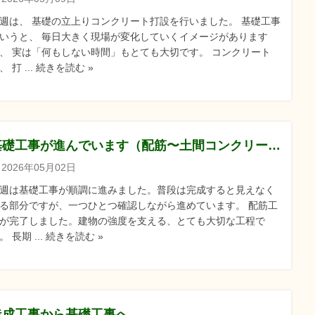
週は、 基礎の立上りコンクリート打設を行いました。 基礎工事
いうと、 毎日大きく現場が変化していくイメージがあります
、 実は「何もしない時間」もとても大切です。 コンクリート
、 打 ... 続きを読む »
基礎工事が進んでいます（配筋〜土間コンクリートまで）
2026年05月02日
週は基礎工事が順調に進みました。普段は完成すると見えなく
る部分ですが、一つひとつ確認しながら進めています。 配筋工
が完了しました。建物の強度を支える、とても大切な工程で
。 長期 ... 続きを読む »
造成工事から基礎工事へ