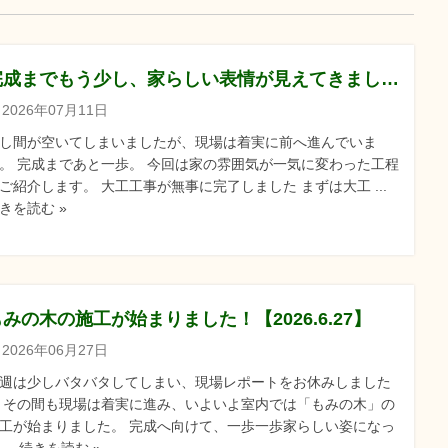
完成までもう少し、家らしい表情が見えてきました【2026.7.11】
2026年07月11日
し間が空いてしまいましたが、現場は着実に前へ進んでいま
。 完成まであと一歩。 今回は家の雰囲気が一気に変わった工程
ご紹介します。 大工工事が無事に完了しました まずは大工 ...
きを読む »
もみの木の施工が始まりました！【2026.6.27】
2026年06月27日
週は少しバタバタしてしまい、現場レポートをお休みしました
 その間も現場は着実に進み、いよいよ室内では「もみの木」の
工が始まりました。 完成へ向けて、一歩一歩家らしい姿になっ