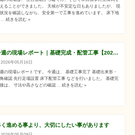
えることができました。 天候が不安定な日もありましたが、 現
状況を確認しながら、安全第一で工事を進めています。 床下地
 ... 続きを読む »
今週の現場レポート｜基礎完成・配管工事【2026.5.16】
2026年05月16日
週の現場レポートです。 今週は、 基礎工事完了 基礎出来形・
角確認 先行足場設置 床下配管工事 などを行いました。 基礎完
後は、 寸法や高さなどの確認 ... 続きを読む »
早く進める事より、大切にしたい事があります
2026年05月09日