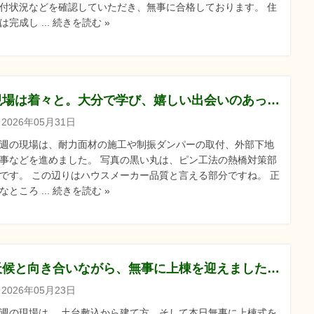
付状況などを確認していただき、無事に合格しております。 住
は完成し ... 続きを読む »
現場は着々と。大分で学び、嬉しい出会いのあった一週間【2026.5.31】
2026年05月31日
週の現場は、耐力面材の施工や制振ダンパーの取付、外部下地
事などを進めました。 写真の黒い丸は、ピン工法の熱橋対策部
です。 この辺りはハウスメーカー品質と言える部分ですね。 正
なところ ... 続きを読む »
天候と向き合いながら、無事に上棟を迎えました【2026.5.23】
2026年05月23日
週の現場は、 土台敷込から建て方、そして本日無事に上棟式を