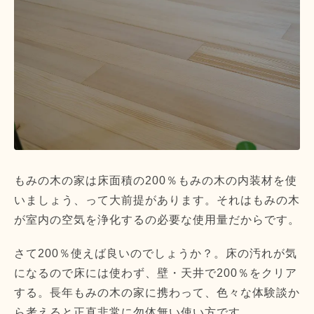
もみの木の家は床面積の200％もみの木の内装材を使
いましょう、って大前提があります。それはもみの木
が室内の空気を浄化するの必要な使用量だからです。
さて200％使えば良いのでしょうか？。床の汚れが気
になるので床には使わず、壁・天井で200％をクリア
する。長年もみの木の家に携わって、色々な体験談か
ら考えると正直非常に勿体無い使い方です。