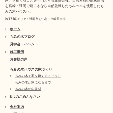
家」を建てることを専門とする建築会社。自然素材の健康住宅
を宮崎・延岡で建てるなら自然乾燥したもみの木を使用したも
みの木ハウスへ。
施工対応エリア：延岡市を中心に宮崎県全域
ホーム
もみの木ブログ
見学会・イベント
施工事例
お客様の声
もみの木ハウスの家づくり
もみの木で家を建てるメリット
もみの木が家になるまで
もみの木の内装材
8つのごめんなさい
会社案内