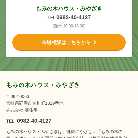
もみの木ハウス・みやざき
0982-40-4127
TEL
(受付 10:00-18:00)
来場相談はこちらから
もみの木ハウス・みやざき
〒882-0063
宮崎県延岡市古川町1319番地
株式会社 葵住宅
0982-40-4127
TEL.
もみの木ハウス・みやざきは、健康にやさしい「もみの木の