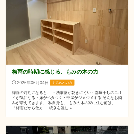
梅雨の時期に感じる、もみの木の力
2026年06月04日
もみの木の力
梅雨の時期になると、 ・洗濯物が乾きにくい・部屋干しのニオ
イが気になる・床がベタつく・部屋がジメジメする そんなお悩
みが増えてきます。 私自身も、 もみの木の家に住む前は、
「梅雨だから仕方 ... 続きを読む »