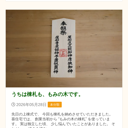
うちは棟札も、もみの木です。
2026年05月28日
未分類
先日の上棟式で、 今回も棟札を納めさせていただきました。
葵住宅では、 創業当初から “もみの木の棟札” を使っていま
す。 実は独立した頃、 少し悩んでいたことがありました。 そ