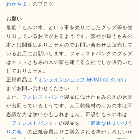
わかやま」
のブログ
お願い
最近「もみの木」という事を売りにしたグッズ等を売
り出しているお店があるようです。弊社が扱うもみの
木とは関係はありませんのでお問い合わせは販売して
いるお店にお願いします。フォレストバンクのグッズ
はネットともみの木の家を建てる会社でしか販売いた
しておりません。
正規商品は「
オンラインショップ MOMI no KI no
」
までお問い合わせください！！
また、
フォレストバンク
製品に似せたもみの木の床等
が出回っているようです。人工乾燥材のもみの木は不
思議な力は無いかもしれません。正規なもみの木は
「
フォレストバンク
」の製品を、「
健康な住まいづく
りの会
」の正規会員よりご購入される事がよろしいか