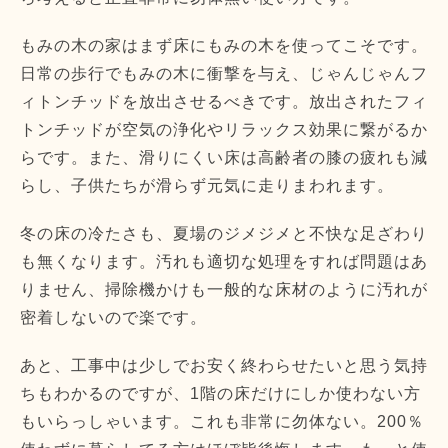
もみの木の家はまず床にもみの木を使ってこそです。
日常の歩行でもみの木に衝撃を与え、じゃんじゃんフ
ィトンチッドを放出させるべきです。放出されたフィ
トンチッドが空気の浄化やリラックス効果に繋がるか
らです。また、滑りにくい床は高齢者の膝の疲れも減
らし、子供たちが滑らず元気に走りまわれます。
冬の床の冷たさも、夏場のジメジメと不快な足ざわり
も無くなります。汚れも適切な処理をすれば問題はあ
りません、掃除機かけも一般的な床材のように汚れが
密着しないので楽です。
あと、工事中は少しでお安く終わらせたいと思う気持
ちもわかるのですが、1階の床だけにしか使わない方
もいらっしゃいます。これも非常に勿体ない。200％