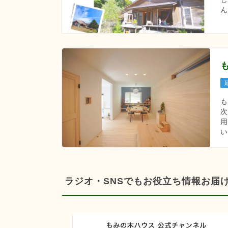
ん
用
い
ラジオ・SNSでもお役立ち情報お届