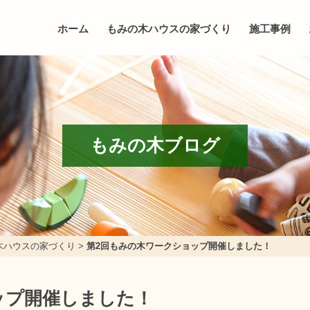
ホーム
もみの木ハウスの家づくり
施工事例
もみの木ブログ
木ハウスの家づくり
>
第2回もみの木ワークショップ開催しました！
ップ開催しました！