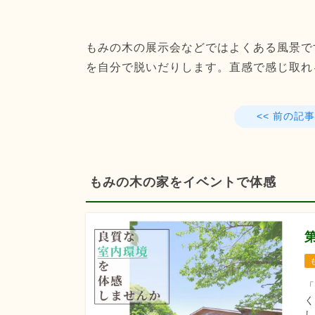
もみの木の展示会などではよくある風景で
を自分で脱いだりします。直感で感じ取れ
<< 前の記事
もみの木の家をイベントで体感
「
く
し