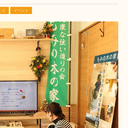
くり
イベント