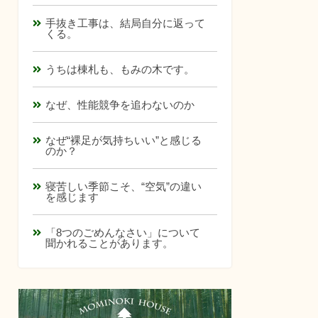
手抜き工事は、結局自分に返って
くる。
うちは棟札も、もみの木です。
なぜ、性能競争を追わないのか
なぜ“裸足が気持ちいい”と感じる
のか？
寝苦しい季節こそ、“空気”の違い
を感じます
「8つのごめんなさい」について
聞かれることがあります。