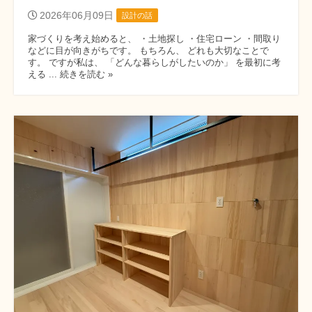
2026年06月09日
設計の話
家づくりを考え始めると、 ・土地探し ・住宅ローン ・間取り
などに目が向きがちです。 もちろん、 どれも大切なことで
す。 ですが私は、 「どんな暮らしがしたいのか」 を最初に考
える ... 続きを読む »