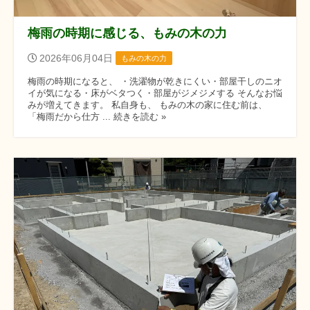
梅雨の時期に感じる、もみの木の力
2026年06月04日
もみの木の力
梅雨の時期になると、 ・洗濯物が乾きにくい・部屋干しのニオ
イが気になる・床がベタつく・部屋がジメジメする そんなお悩
みが増えてきます。 私自身も、 もみの木の家に住む前は、
「梅雨だから仕方 ... 続きを読む »