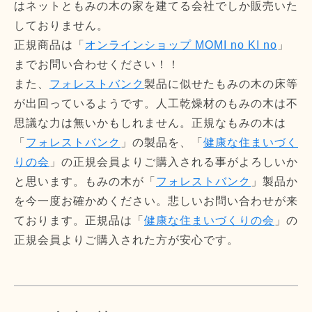
はネットともみの木の家を建てる会社でしか販売いた
しておりません。
正規商品は「
オンラインショップ MOMI no KI no
」
までお問い合わせください！！
また、
フォレストバンク
製品に似せたもみの木の床等
が出回っているようです。人工乾燥材のもみの木は不
思議な力は無いかもしれません。正規なもみの木は
「
フォレストバンク
」の製品を、「
健康な住まいづく
りの会
」の正規会員よりご購入される事がよろしいか
と思います。もみの木が「
フォレストバンク
」製品か
を今一度お確かめください。悲しいお問い合わせが来
ております。正規品は「
健康な住まいづくりの会
」の
正規会員よりご購入された方が安心です。