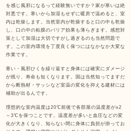
を感じ風邪になるって経験無いですか？家が寒いは絶
対悪です。寒いから加湿もせずに暖房で温めると、室
内は乾燥します。当然室内が乾燥すると口の中も乾燥
し、口の中の粘膜のバリア効果も薄らぎます。感想対
策として加湿は大切ですがし過ぎるのも当然問題で
す。この室内環境を丁度良く保つにはなかなか大変な
作業です。
寒い・風邪ひくを繰り返すと身体には確実にダメージ
が残り、寿命も短くなります。国は当然知ってますだ
から断熱材・サッシなど室温の変化を抑える建材には
補助が出るんです。
理想的な室内温度は20℃前後で各部屋の温度差が±2
～3℃を保つことです。温度差が多いと血圧などの変
化が大きくなり、知らない間に身体に負担が掛ってお