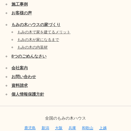
施工事例
お客様の声
もみの木ハウスの家づくり
もみの木で家を建てるメリット
もみの木が家になるまで
もみの木の内装材
8つのごめんなさい
会社案内
お問い合わせ
資料請求
個人情報保護方針
全国のもみの木ハウス
鹿児島
新潟
大阪
兵庫
和歌山
上越