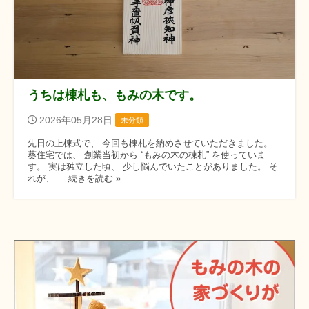
うちは棟札も、もみの木です。
2026年05月28日
未分類
先日の上棟式で、 今回も棟札を納めさせていただきました。
葵住宅では、 創業当初から “もみの木の棟札” を使っていま
す。 実は独立した頃、 少し悩んでいたことがありました。 そ
れが、 ... 続きを読む »