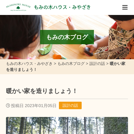
もみの木ハウス・みやざき
もみの木ブログ
もみの木ハウス・みやざき
>
もみの木ブログ
>
設計の話
>
暖かい家
を造りましょう！
暖かい家を造りましょう！
投稿日 2023年01月05日
設計の話