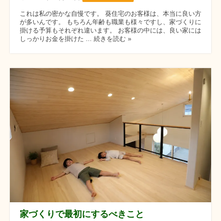
これは私の密かな自慢です。 葵住宅のお客様は、本当に良い方
が多いんです。 もちろん年齢も職業も様々ですし、家づくりに
掛ける予算もそれぞれ違います。 お客様の中には、良い家には
しっかりお金を掛けた ... 続きを読む »
家づくりで最初にするべきこと