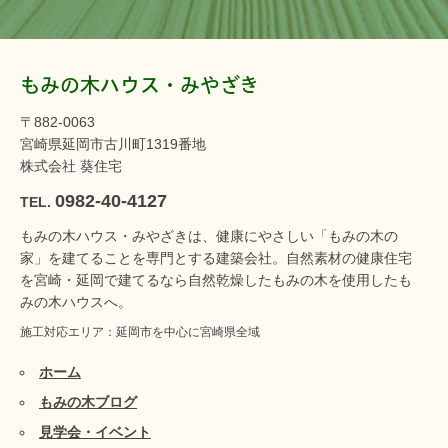
もみの木ハウス・みやざき
〒882-0063
宮崎県延岡市古川町1319番地
株式会社 葵住宅
0982-40-4127
TEL.
もみの木ハウス・みやざきは、健康にやさしい「もみの木の
家」を建てることを専門とする建築会社。自然素材の健康住宅
を宮崎・延岡で建てるなら自然乾燥したもみの木を使用したも
みの木ハウスへ。
施工対応エリア：延岡市を中心に宮崎県全域
ホーム
もみの木ブログ
見学会・イベント