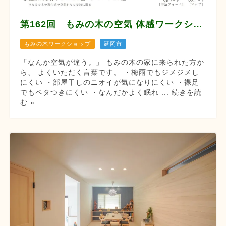
第162回 もみの木の空気 体感ワークショップ
もみの木ワークショップ
延岡市
「なんか空気が違う。」 もみの木の家に来られた方か
ら、 よくいただく言葉です。 ・梅雨でもジメジメし
にくい ・部屋干しのニオイが気になりにくい ・裸足
でもベタつきにくい ・なんだかよく眠れ ... 続きを読
む »