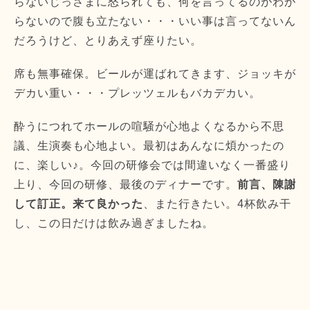
らないじっさまに怒られても、何を言ってるのかわか
らないので腹も立たない・・・いい事は言ってないん
だろうけど、とりあえず座りたい。
席も無事確保。ビールが運ばれてきます、ジョッキが
デカい重い・・・プレッツェルもバカデカい。
酔うにつれてホールの喧騒が心地よくなるから不思
議、生演奏も心地よい。最初はあんなに煩かったの
に、楽しい♪。今回の研修会では間違いなく一番盛り
上り、今回の研修、最後のディナーです。
前言、陳謝
して訂正。来て良かった
、また行きたい。4杯飲み干
し、この日だけは飲み過ぎましたね。