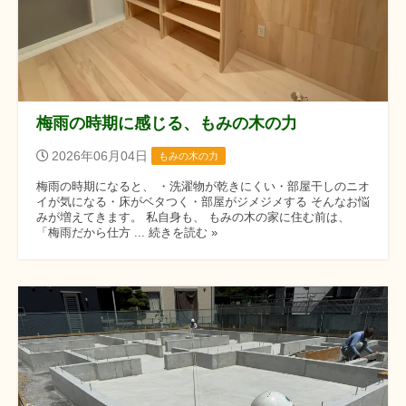
梅雨の時期に感じる、もみの木の力
2026年06月04日
もみの木の力
梅雨の時期になると、 ・洗濯物が乾きにくい・部屋干しのニオ
イが気になる・床がベタつく・部屋がジメジメする そんなお悩
みが増えてきます。 私自身も、 もみの木の家に住む前は、
「梅雨だから仕方 ... 続きを読む »