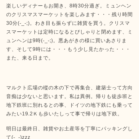
楽しいディナーもお開き、8時30分過ぎ。ミュンヘン
のクリスマスマーケットを楽しみます・・・残り時間
30分(-_-;)。わき目も振らずに雑貨を買う。クリスマ
スマーケットは定時になるとぴしゃりと閉めます、ミ
ュンヘンは9時(-_-;)。悪あがきの様に買いあさりま
す、そして9時には・・・もう少し見たかった・・・
また、来る日まで。
マルクト広場の樅の木の下で再集合、建築士って方向
音痴は少ないと思います。私は異例。帰りも徒歩班と
地下鉄班に別れるとの事、ドイツの地下鉄にも乗って
みたい19.2Ｋも歩いたしって事で帰りは地下鉄。
明日は最終日、雑貨やお土産等を丁寧にパッキングし
て(-_-)zzz