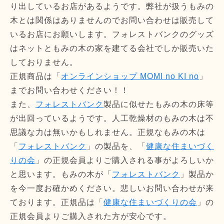
り出しているお店があるようです。弊社が扱うもみの
木とは関係はありませんのでお問い合わせは販売して
いるお店にお願いします。フォレストバンクのグッズ
はネットともみの木の家を建てる会社でしか販売いた
しておりません。
正規商品は「
オンラインショップ MOMI no KI no
」
までお問い合わせください！！
また、
フォレストバンク
製品に似せたもみの木の床等
が出回っているようです。人工乾燥材のもみの木は不
思議な力は無いかもしれません。正規なもみの木は
「
フォレストバンク
」の製品を、「
健康な住まいづく
りの会
」の正規会員よりご購入される事がよろしいか
と思います。もみの木が「
フォレストバンク
」製品か
を今一度お確かめください。悲しいお問い合わせが来
ております。正規品は「
健康な住まいづくりの会
」の
正規会員よりご購入された方が安心です。