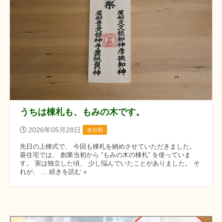
うちは棟札も、もみの木です。
2026年05月28日
未分類
先日の上棟式で、 今回も棟札を納めさせていただきました。
葵住宅では、 創業当初から “もみの木の棟札” を使っていま
す。 実は独立した頃、 少し悩んでいたことがありました。 そ
れが、 ... 続きを読む »