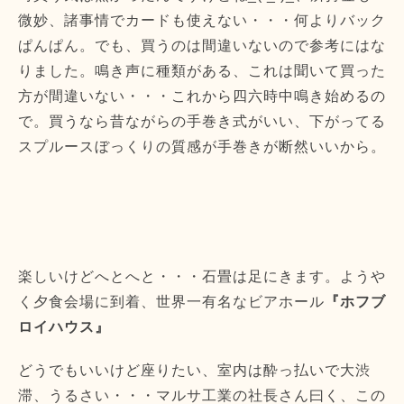
微妙、諸事情でカードも使えない・・・何よりバック
ぱんぱん。でも、買うのは間違いないので参考にはな
りました。鳴き声に種類がある、これは聞いて買った
方が間違いない・・・これから四六時中鳴き始めるの
で。買うなら昔ながらの手巻き式がいい、下がってる
スプルースぼっくりの質感が手巻きが断然いいから。
楽しいけどへとへと・・・石畳は足にきます。ようや
く夕食会場に到着、世界一有名なビアホール
『ホフブ
ロイハウス』
どうでもいいけど座りたい、室内は酔っ払いで大渋
滞、うるさい・・・マルサ工業の社長さん曰く、この