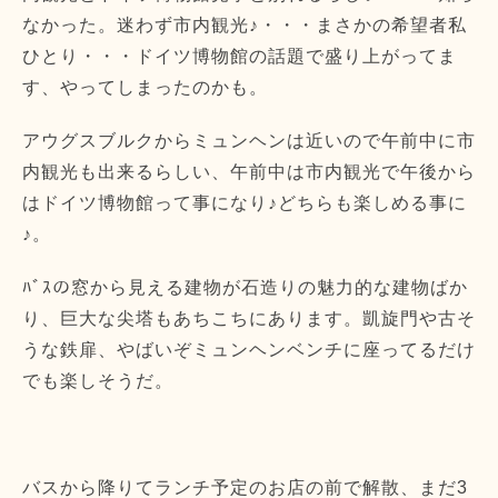
なかった。迷わず市内観光♪・・・まさかの希望者私
ひとり・・・ドイツ博物館の話題で盛り上がってま
す、やってしまったのかも。
アウグスブルクからミュンヘンは近いので午前中に市
内観光も出来るらしい、午前中は市内観光で午後から
はドイツ博物館って事になり♪どちらも楽しめる事に
♪。
ﾊﾞｽの窓から見える建物が石造りの魅力的な建物ばか
り、巨大な尖塔もあちこちにあります。凱旋門や古そ
うな鉄扉、やばいぞミュンヘンベンチに座ってるだけ
でも楽しそうだ。
バスから降りてランチ予定のお店の前で解散、まだ3