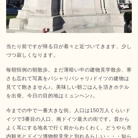
当たり前ですが帰る日が着々と近づいてきます、少し
づつ寂しくなります。
毎朝恒例の朝散歩。まだ薄暗い中の建物見学散歩、寒
さも忘れて写真をパシャリパシャリ♪ドイツの建物は
見てて飽きません♪。美味しい朝ごはんを頂きホテル
を出発、今日の目的地はミュンヘン♪。
今までの中で一番大きな街。人口は150万人くらいド
イツで3番目の人口、南ドイツ最大の街です。昔から
よく耳にする地名で行く前からわくわく。どうやら市
内観光とドイツ博物館見学と別れるらしい・・・知ら