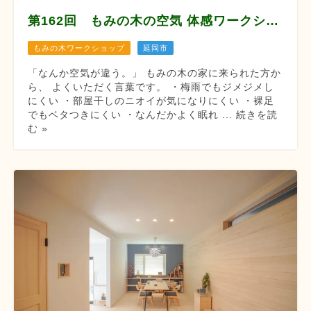
第162回 もみの木の空気 体感ワークショップ
もみの木ワークショップ
延岡市
「なんか空気が違う。」 もみの木の家に来られた方か
ら、 よくいただく言葉です。 ・梅雨でもジメジメし
にくい ・部屋干しのニオイが気になりにくい ・裸足
でもベタつきにくい ・なんだかよく眠れ ... 続きを読
む »