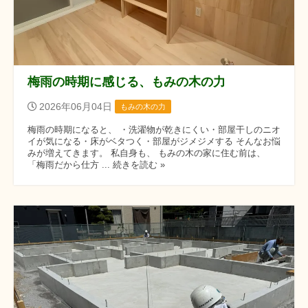
梅雨の時期に感じる、もみの木の力
2026年06月04日
もみの木の力
梅雨の時期になると、 ・洗濯物が乾きにくい・部屋干しのニオ
イが気になる・床がベタつく・部屋がジメジメする そんなお悩
みが増えてきます。 私自身も、 もみの木の家に住む前は、
「梅雨だから仕方 ... 続きを読む »