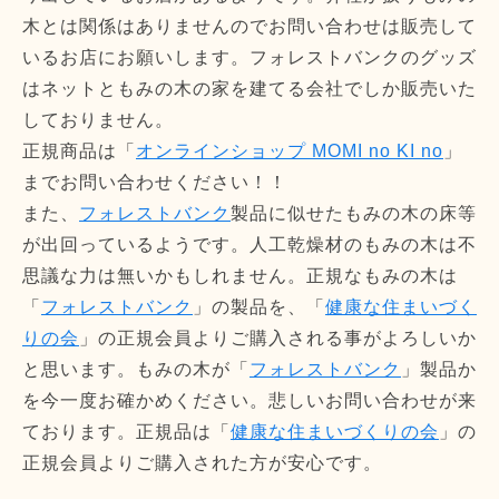
木とは関係はありませんのでお問い合わせは販売して
いるお店にお願いします。フォレストバンクのグッズ
はネットともみの木の家を建てる会社でしか販売いた
しておりません。
正規商品は「
オンラインショップ MOMI no KI no
」
までお問い合わせください！！
また、
フォレストバンク
製品に似せたもみの木の床等
が出回っているようです。人工乾燥材のもみの木は不
思議な力は無いかもしれません。正規なもみの木は
「
フォレストバンク
」の製品を、「
健康な住まいづく
りの会
」の正規会員よりご購入される事がよろしいか
と思います。もみの木が「
フォレストバンク
」製品か
を今一度お確かめください。悲しいお問い合わせが来
ております。正規品は「
健康な住まいづくりの会
」の
正規会員よりご購入された方が安心です。