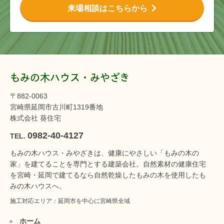
来場相談はこちらから
もみの木ハウス・みやざき
〒882-0063
宮崎県延岡市古川町1319番地
株式会社 葵住宅
0982-40-4127
TEL.
もみの木ハウス・みやざきは、健康にやさしい「もみの木の
家」を建てることを専門とする建築会社。自然素材の健康住宅
を宮崎・延岡で建てるなら自然乾燥したもみの木を使用したも
みの木ハウスへ。
施工対応エリア：延岡市を中心に宮崎県全域
ホーム