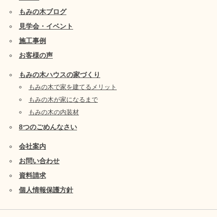
もみの木ブログ
見学会・イベント
施工事例
お客様の声
もみの木ハウスの家づくり
もみの木で家を建てるメリット
もみの木が家になるまで
もみの木の内装材
8つのごめんなさい
会社案内
お問い合わせ
資料請求
個人情報保護方針