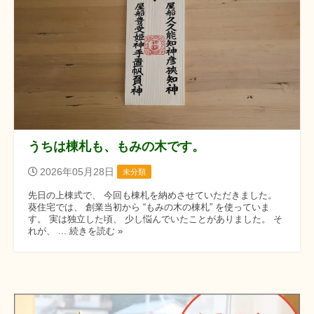
うちは棟札も、もみの木です。
2026年05月28日
未分類
先日の上棟式で、 今回も棟札を納めさせていただきました。
葵住宅では、 創業当初から “もみの木の棟札” を使っていま
す。 実は独立した頃、 少し悩んでいたことがありました。 そ
れが、 ... 続きを読む »