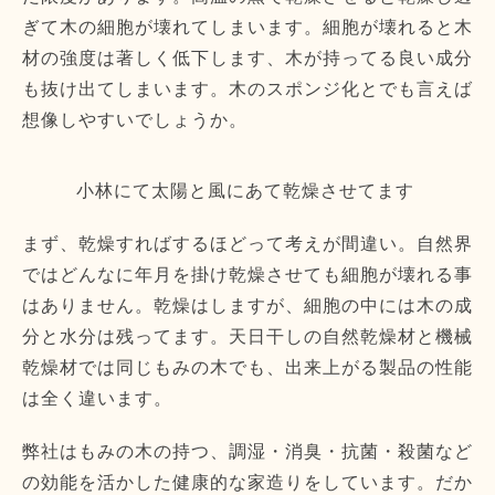
ぎて木の細胞が壊れてしまいます。細胞が壊れると木
材の強度は著しく低下します、木が持ってる良い成分
も抜け出てしまいます。木のスポンジ化とでも言えば
想像しやすいでしょうか。
小林にて太陽と風にあて乾燥させてます
まず、乾燥すればするほどって考えが間違い。自然界
ではどんなに年月を掛け乾燥させても細胞が壊れる事
はありません。乾燥はしますが、細胞の中には木の成
分と水分は残ってます。天日干しの自然乾燥材と機械
乾燥材では同じもみの木でも、出来上がる製品の性能
は全く違います。
弊社はもみの木の持つ、調湿・消臭・抗菌・殺菌など
の効能を活かした健康的な家造りをしています。だか