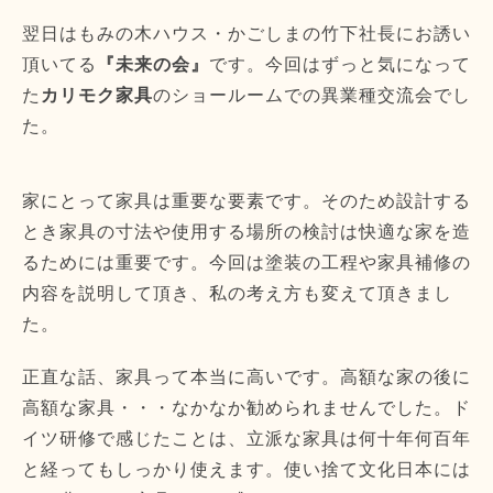
翌日はもみの木ハウス・かごしまの竹下社長にお誘い
頂いてる
『未来の会』
です。今回はずっと気になって
た
カリモク家具
のショールームでの異業種交流会でし
た。
家にとって家具は重要な要素です。そのため設計する
とき家具の寸法や使用する場所の検討は快適な家を造
るためには重要です。今回は塗装の工程や家具補修の
内容を説明して頂き、私の考え方も変えて頂きまし
た。
正直な話、家具って本当に高いです。高額な家の後に
高額な家具・・・なかなか勧められませんでした。ド
イツ研修で感じたことは、立派な家具は何十年何百年
と経ってもしっかり使えます。使い捨て文化日本には