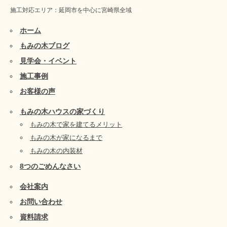
施工対応エリア：延岡市を中心に宮崎県全域
ホーム
もみの木ブログ
見学会・イベント
施工事例
お客様の声
もみの木ハウスの家づくり
もみの木で家を建てるメリット
もみの木が家になるまで
もみの木の内装材
8つのごめんなさい
会社案内
お問い合わせ
資料請求