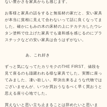
ない豊かさを家具からも感じます。
お客様と家具の話をすると無垢材の家だと、安い家具
が本当に貧相に見えて合わないって話に良くなってま
した。確かにもみの木の床材の上にテカテカしたウレ
タン塗料で仕上げた家具でも違和感を感じるのにプラ
スチックなどの安い家具は合うはずがない。
あ、これ好き
ずっと気になってたカリモクのTHE FIRST、値段を
見て座るのも躊躇われる様な家具でした。実際に座っ
てみました、凄い欲しい。即決出来るような代物では
ございませんが、いつか買おうなるべく早く買おうと
思える座り心地でした。
買えないと思い立ち止まることは辞めたいと思いま