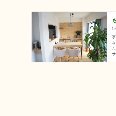
事
な
た
サ