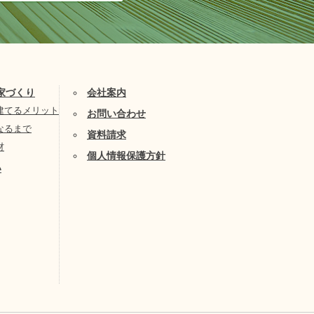
家づくり
会社案内
建てるメリット
お問い合わせ
なるまで
資料請求
材
個人情報保護方針
い