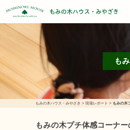
もみの木ハウス・みやざき
もみ
もみの木ハウス・みやざき
>
現場レポート
>
もみの木
もみの木プチ体感コーナー