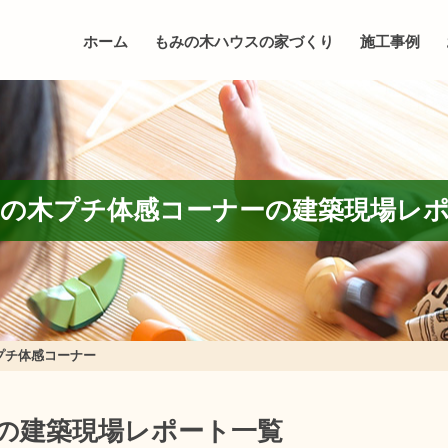
ホーム
もみの木ハウスの家づくり
施工事例
の木プチ体感コーナーの建築現場レ
プチ体感コーナー
の建築現場レポート一覧