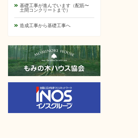
基礎工事が進んでいます（配筋〜
土間コンクリートまで）
造成工事から基礎工事へ