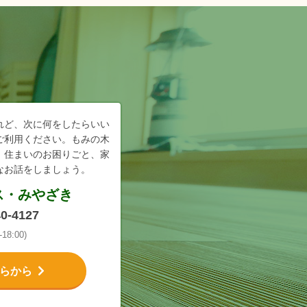
れど、次に何をしたらいい
ご利用ください。もみの木
、住まいのお困りごと、家
なお話をしましょう。
ス・みやざき
40-4127
18:00)
らから