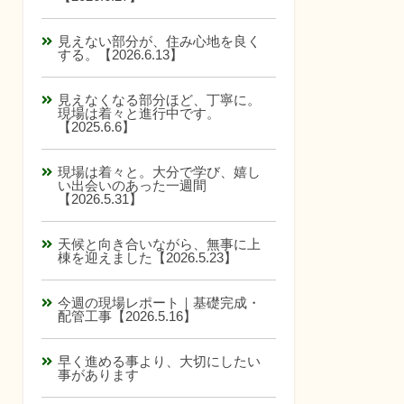
見えない部分が、住み心地を良く
する。【2026.6.13】
見えなくなる部分ほど、丁寧に。
現場は着々と進行中です。
【2025.6.6】
現場は着々と。大分で学び、嬉し
い出会いのあった一週間
【2026.5.31】
天候と向き合いながら、無事に上
棟を迎えました【2026.5.23】
今週の現場レポート｜基礎完成・
配管工事【2026.5.16】
早く進める事より、大切にしたい
事があります