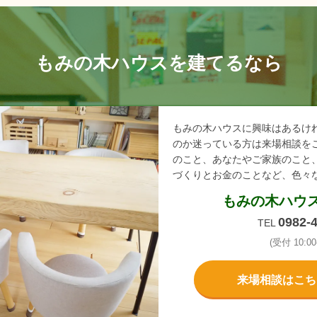
もみの木ハウスを建てるなら
もみの木ハウスに興味はあるけ
のか迷っている方は来場相談を
のこと、あなたやご家族のこと
づくりとお金のことなど、色々
もみの木ハウ
0982-
TEL
(受付 10:00-
来場相談はこち