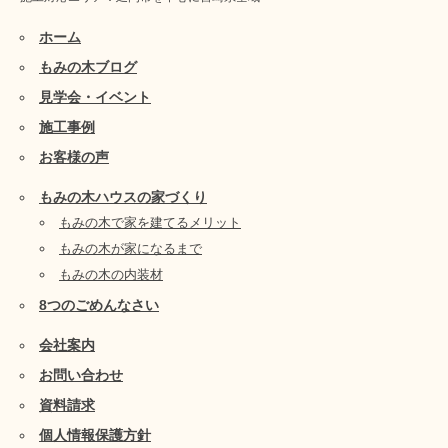
ホーム
もみの木ブログ
見学会・イベント
施工事例
お客様の声
もみの木ハウスの家づくり
もみの木で家を建てるメリット
もみの木が家になるまで
もみの木の内装材
8つのごめんなさい
会社案内
お問い合わせ
資料請求
個人情報保護方針