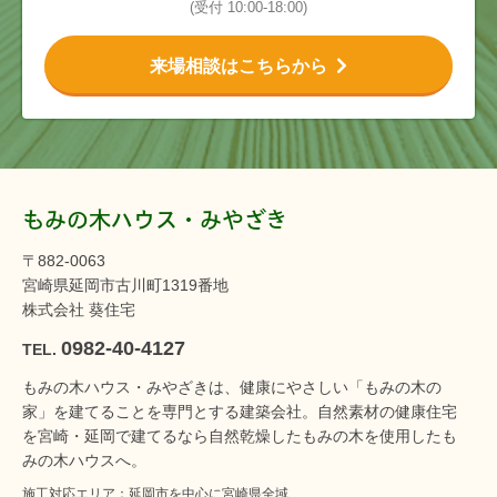
(受付 10:00-18:00)
来場相談はこちらから
もみの木ハウス・みやざき
〒882-0063
宮崎県延岡市古川町1319番地
株式会社 葵住宅
0982-40-4127
TEL.
もみの木ハウス・みやざきは、健康にやさしい「もみの木の
家」を建てることを専門とする建築会社。自然素材の健康住宅
を宮崎・延岡で建てるなら自然乾燥したもみの木を使用したも
みの木ハウスへ。
施工対応エリア：延岡市を中心に宮崎県全域