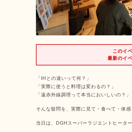
このイ
最新のイ
「IHとの違いって何？」
「実際に使うと料理は変わるの？」
「遠赤外線調理って本当においしいの？」
そんな疑問を、実際に見て・食べて・体感
当日は、DGHスーパーラジエントヒータ