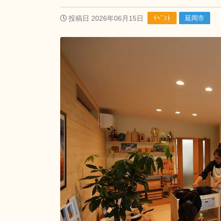
投稿日 2026年06月15日
ｲﾍﾞﾝﾄ
延岡市