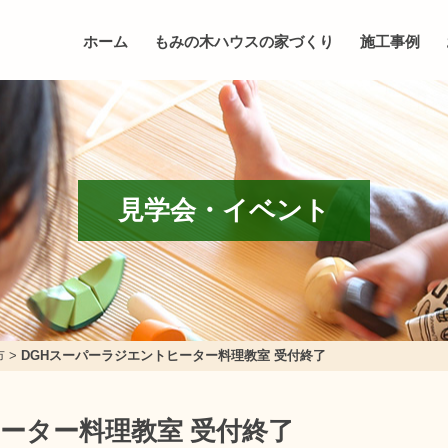
ホーム
もみの木ハウスの家づくり
施工事例
見学会・イベント
市
>
DGHスーパーラジエントヒーター料理教室 受付終了
ーター料理教室 受付終了