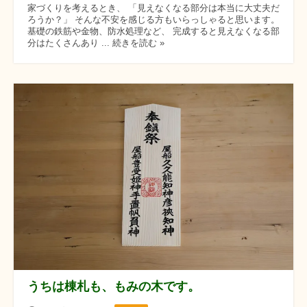
家づくりを考えるとき、 「見えなくなる部分は本当に大丈夫だ
ろうか？」 そんな不安を感じる方もいらっしゃると思います。
基礎の鉄筋や金物、防水処理など、 完成すると見えなくなる部
分はたくさんあり ... 続きを読む »
うちは棟札も、もみの木です。