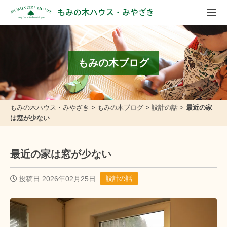
もみの木ハウス・みやざき
もみの木ブログ
もみの木ハウス・みやざき
>
もみの木ブログ
>
設計の話
>
最近の家
は窓が少ない
最近の家は窓が少ない
投稿日 2026年02月25日
設計の話