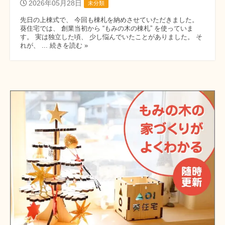
2026年05月28日
未分類
先日の上棟式で、 今回も棟札を納めさせていただきました。
葵住宅では、 創業当初から “もみの木の棟札” を使っていま
す。 実は独立した頃、 少し悩んでいたことがありました。 そ
れが、 ... 続きを読む »