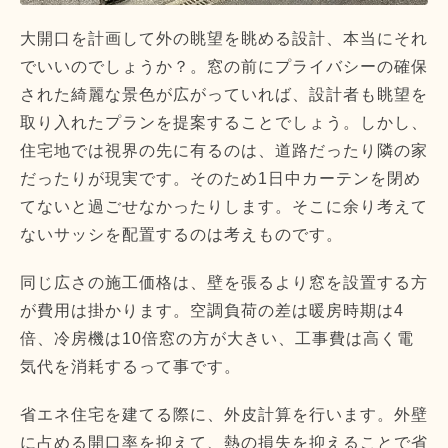
大開口を計画して外の眺望を眺める設計、本当にそれ
でいいのでしょうか？。窓の前にプライバシーの確保
された綺麗な景色が広がっていれば、設計者も眺望を
取り入れたプランを提案することでしょう。しかし、
住宅地では視界の先に有るのは、道路だったり隣の家
だったりが現実です。そのため1日中カーテンを閉め
てないと過ごせなかったりします。そこに余り考えて
ないサッシを配置するのは考えものです。
同じ広さの施工価格は、壁を張るより窓を設置する方
が費用は掛かります。空調負荷の差は暖房時期は4
倍、冷房機は10倍窓の方が大きい、工事費は高く電
気代を消耗するって事です。
省エネ住宅を建てる際に、外皮計算を行います。外壁
に占める開口率を抑えて、熱の損失を抑えることで省