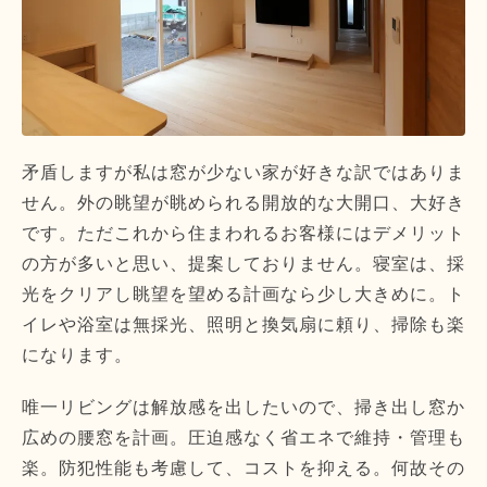
矛盾しますが私は窓が少ない家が好きな訳ではありま
せん。外の眺望が眺められる開放的な大開口、大好き
です。ただこれから住まわれるお客様にはデメリット
の方が多いと思い、提案しておりません。寝室は、採
光をクリアし眺望を望める計画なら少し大きめに。ト
イレや浴室は無採光、照明と換気扇に頼り、掃除も楽
になります。
唯一リビングは解放感を出したいので、掃き出し窓か
広めの腰窓を計画。圧迫感なく省エネで維持・管理も
楽。防犯性能も考慮して、コストを抑える。何故その