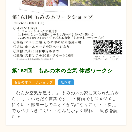
第162回 もみの木の空気 体感ワークショップ
もみの木ワークショップ
延岡市
「なんか空気が違う。」 もみの木の家に来られた方か
ら、 よくいただく言葉です。 ・梅雨でもジメジメし
にくい ・部屋干しのニオイが気になりにくい ・裸足
でもベタつきにくい ・なんだかよく眠れ ... 続きを読
む »