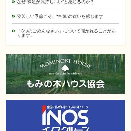
なぜ“裸足が気持ちいい”と感じるのか？
寝苦しい季節こそ、“空気”の違いを感じます
「8つのごめんなさい」について聞かれることがあ
ります。