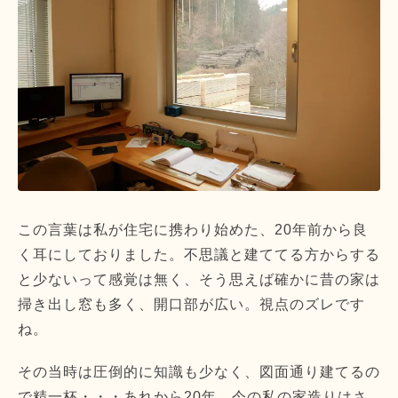
この言葉は私が住宅に携わり始めた、20年前から良
く耳にしておりました。不思議と建ててる方からする
と少ないって感覚は無く、そう思えば確かに昔の家は
掃き出し窓も多く、開口部が広い。視点のズレです
ね。
その当時は圧倒的に知識も少なく、図面通り建てるの
で精一杯・・・あれから20年、今の私の家造りはさ