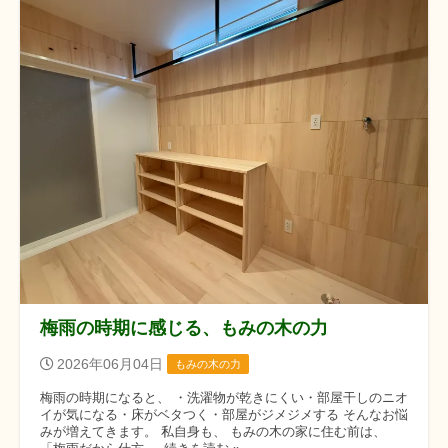
梅雨の時期に感じる、もみの木の力
2026年06月04日
もみの木の力
梅雨の時期になると、 ・洗濯物が乾きにくい・部屋干しのニオ
イが気になる・床がベタつく・部屋がジメジメする そんなお悩
みが増えてきます。 私自身も、 もみの木の家に住む前は、