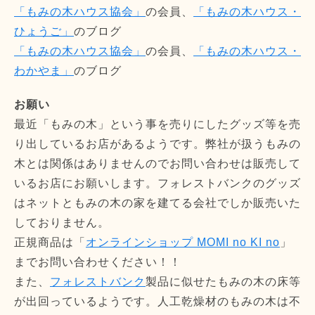
「もみの木ハウス協会」
の会員、
「もみの木ハウス・
ひょうご」
のブログ
「もみの木ハウス協会」
の会員、
「もみの木ハウス・
わかやま」
のブログ
お願い
最近「もみの木」という事を売りにしたグッズ等を売
り出しているお店があるようです。弊社が扱うもみの
木とは関係はありませんのでお問い合わせは販売して
いるお店にお願いします。フォレストバンクのグッズ
はネットともみの木の家を建てる会社でしか販売いた
しておりません。
正規商品は「
オンラインショップ MOMI no KI no
」
までお問い合わせください！！
また、
フォレストバンク
製品に似せたもみの木の床等
が出回っているようです。人工乾燥材のもみの木は不