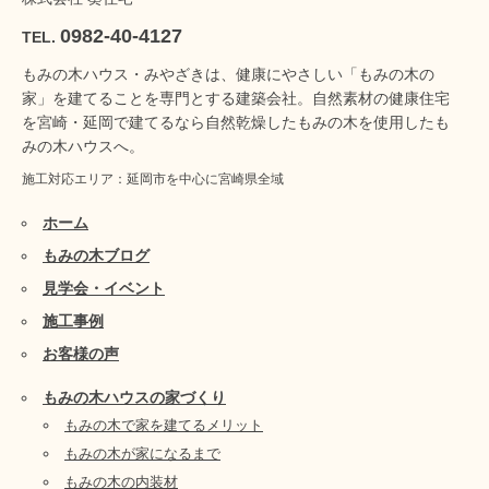
0982-40-4127
TEL.
もみの木ハウス・みやざきは、健康にやさしい「もみの木の
家」を建てることを専門とする建築会社。自然素材の健康住宅
を宮崎・延岡で建てるなら自然乾燥したもみの木を使用したも
みの木ハウスへ。
施工対応エリア：延岡市を中心に宮崎県全域
ホーム
もみの木ブログ
見学会・イベント
施工事例
お客様の声
もみの木ハウスの家づくり
もみの木で家を建てるメリット
もみの木が家になるまで
もみの木の内装材