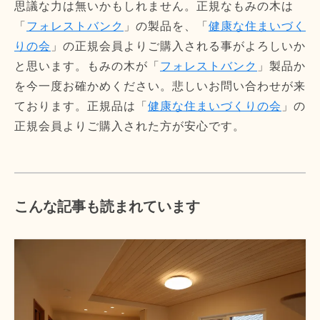
思議な力は無いかもしれません。正規なもみの木は
「
フォレストバンク
」の製品を、「
健康な住まいづく
りの会
」の正規会員よりご購入される事がよろしいか
と思います。もみの木が「
フォレストバンク
」製品か
を今一度お確かめください。悲しいお問い合わせが来
ております。正規品は「
健康な住まいづくりの会
」の
正規会員よりご購入された方が安心です。
こんな記事も読まれています